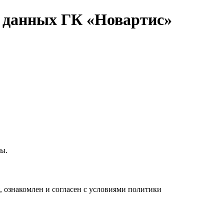
х данных ГК «Новартис»
ты.
, ознакомлен и согласен с условиями политики